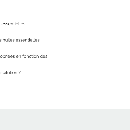
s essentielles
 huiles essentielles
ropriées en fonction des
 dilution ?