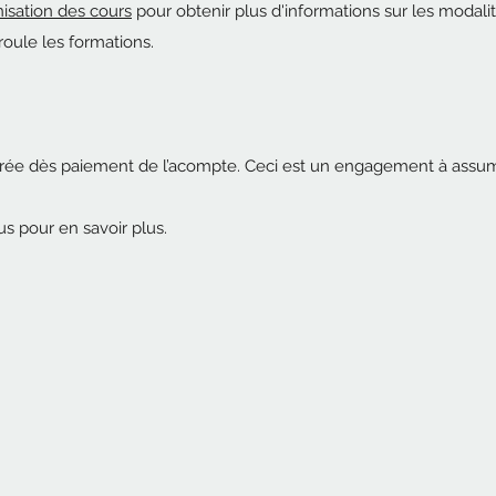
isation des cours
pour obtenir plus d'informations sur les modali
roule les formations.
istrée dès paiement de l’acompte. Ceci est un engagement à assum
s pour en savoir plus.