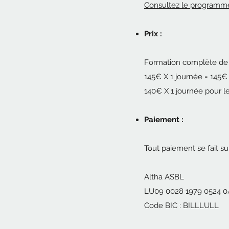
Consultez le programm
Prix :
Formation complète de 1
145€ X 1 journée = 145€
140€ X 1 journée pour l
Paiement :
Tout paiement se fait su
Altha ASBL
LU09 0028 1979 0524 0
Code BIC : BILLLULL