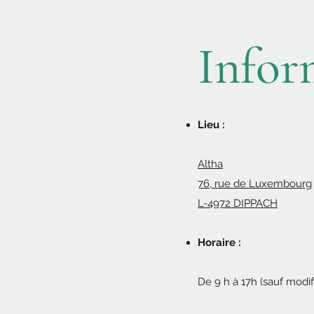
Infor
Lieu :
Altha
76, rue de Luxembourg
L-4972 DIPPACH
Horaire :
De 9 h à 17h (sauf modif