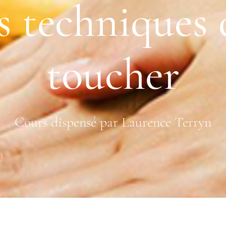
es techniques 
toucher
Cours dispensé par Laurence Terryn