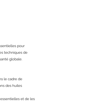
ssentielles pour
des techniques de
santé globale.
ns le cadre de
ons des huiles
essentielles et de les