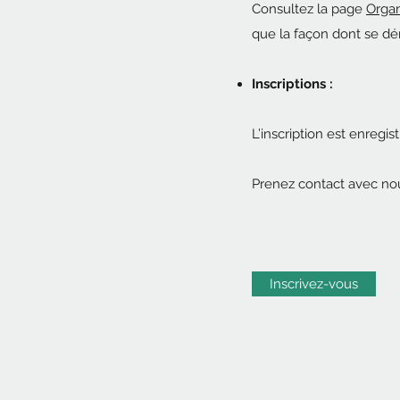
Consultez la page
Organ
que la façon dont se dé
Inscriptions :
L’inscription est enreg
Prenez contact avec nou
Inscrivez-vous