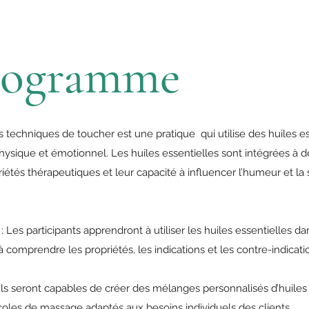
rogramme
 techniques de toucher est une pratique qui utilise des huiles e
physique et émotionnel. Les huiles essentielles sont intégrées à 
iétés thérapeutiques et leur capacité à influencer l’humeur et la 
es participants apprendront à utiliser les huiles essentielles da
 comprendre les propriétés, les indications et les contre-indicati
 Ils seront capables de créer des mélanges personnalisés d’huiles 
coles de massage adaptés aux besoins individuels des clients.