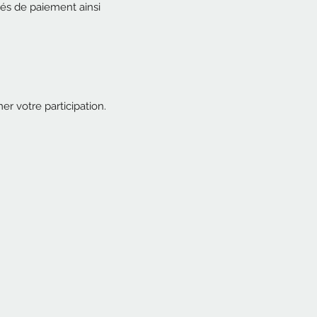
tés de paiement ainsi
er votre participation.