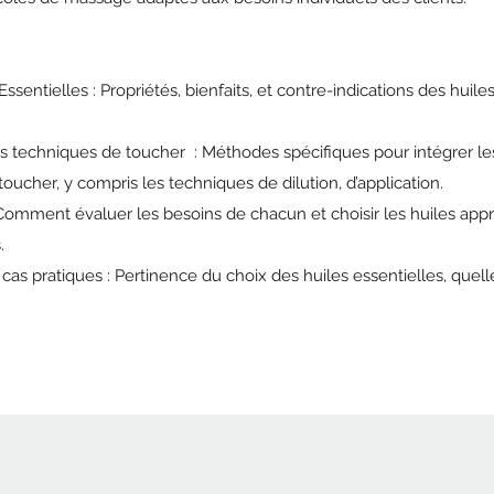
ssentielles : Propriétés, bienfaits, et contre-indications des huile
s techniques de toucher : Méthodes spécifiques pour intégrer les
oucher, y compris les techniques de dilution, d’application.
 Comment évaluer les besoins de chacun et choisir les huiles app
.
 cas pratiques : Pertinence du choix des huiles essentielles, quelle