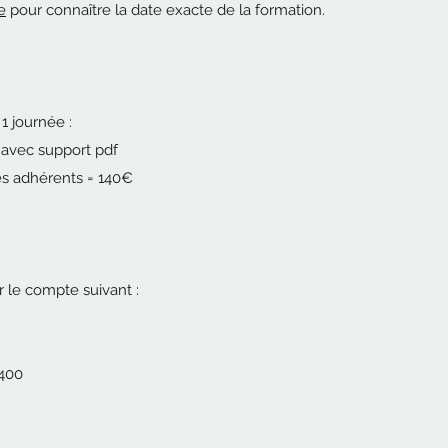
e
pour connaître la date exacte de la formation.
 journée :
 avec support pdf
es adhérents = 140€
r le compte suivant :
400