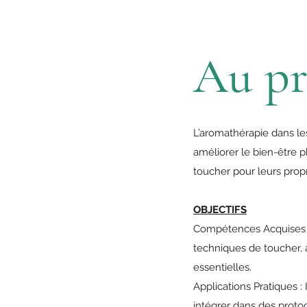
Au p
L’aromathérapie dans les
améliorer le bien-être 
toucher pour leurs propr
OBJECTIFS
Compétences Acquises : L
techniques de toucher, à
essentielles.
Applications Pratiques :
intégrer dans des proto