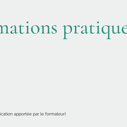
mations pratiqu
ication apportée par le formateur)