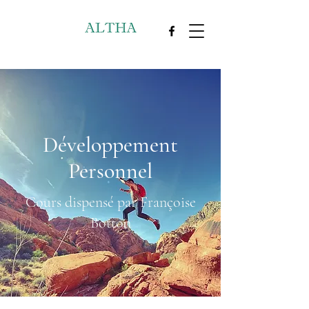
Développement
Personnel
Cours dispensé par Françoise
Botton