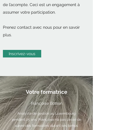
de l’acompte. Ceci est un engagement à
assumer votre participation.
Prenez contact avec nous pour en savoir
plus.
Inscrivez-vous
Votre formatrice
Françoise Botton
Analyste de gestion au Luxembourg
pendant 25 ans, Françoise n’a pas cessé de
suivre des formations durant ses temps