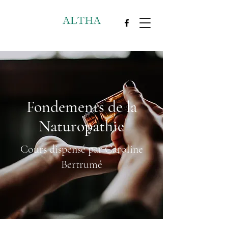
Fondements de la
Naturopathie
Cours dispensé par Caroline
Bertrumé