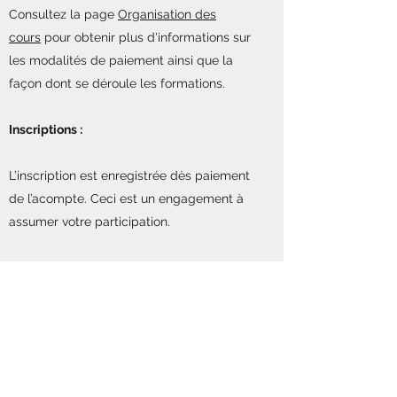
Consultez la page
Organisation des
cours
pour obtenir plus d'informations sur
les modalités de paiement ainsi que la
façon dont se déroule les formations.
Inscriptions :
L’inscription est enregistrée dès paiement
de l’acompte. Ceci est un engagement à
assumer votre participation.
Prenez contact avec nous pour en savoir
plus.
Inscrivez-vous