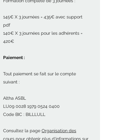
Formation complète de 3 journées :
145€ X 3 journées = 435€ avec support
pdf
140€ X 3 journées pour les adhérents =
420€
Paiement :
Tout paiement se fait sur le compte
suivant :
Altha ASBL
LU09 0028 1979 0524 0400
Code BIC : BILLLULL
Consultez la page
Organisation des
cours
pour obtenir plus d'informations sur