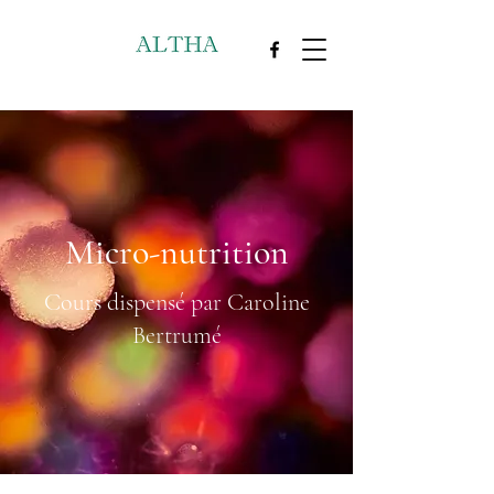
Micro-nutrition
Cours dispensé par Caroline
Bertrumé