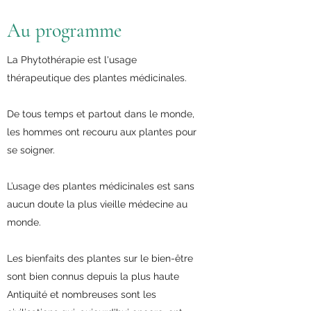
Au programme
La Phytothérapie est l'usage
thérapeutique des plantes médicinales.
De tous temps et partout dans le monde,
les hommes ont recouru aux plantes pour
se soigner.
L’usage des plantes médicinales est sans
aucun doute la plus vieille médecine au
monde.
Les bienfaits des plantes sur le bien-être
sont bien connus depuis la plus haute
Antiquité et nombreuses sont les