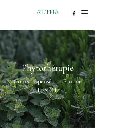
Phytothérapie
Cours dispensé par Pauline
LESIRE