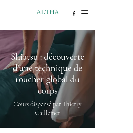
Shiatsu : découverte
d'une technique de
toucher global du
corps
Cours dispensé par Thierry
Caillemer