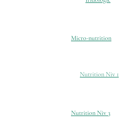
Micro-nutrition
Nutrition Niv 1
Nutrition Niv 3