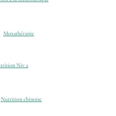
Moxathérapie
trition Niv 2
Nutrition chinoise