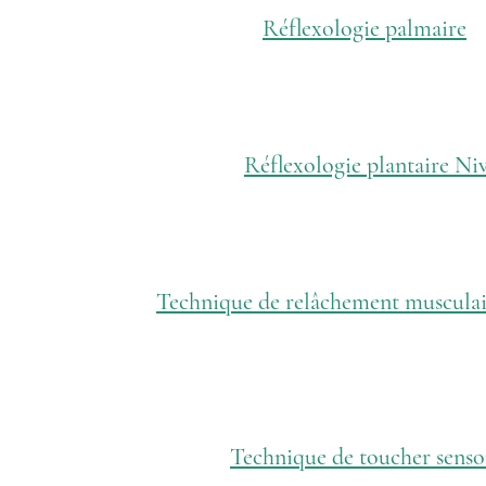
Réflexologie palmaire
Réflexologie plantaire Niv
Technique de relâchement musculair
Technique de toucher senso