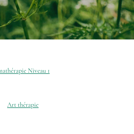
athérapie Niveau 1
Art thérapie