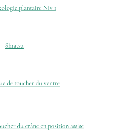
xologie plantaire Niv 1
Shiatsu
ue de toucher du ventre
ucher du crâne en position assise