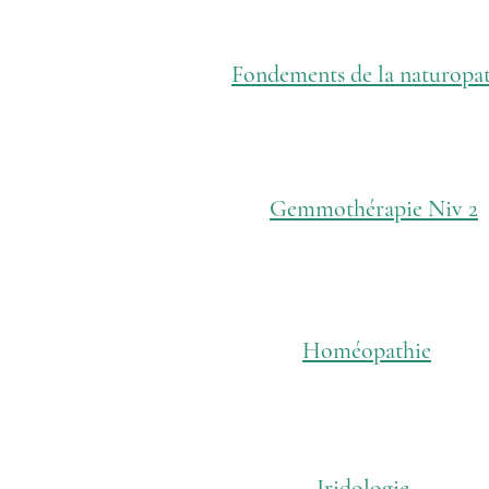
Fondements de la naturopa
Gemmothérapie Niv 2
Homéopathie
Iridologie